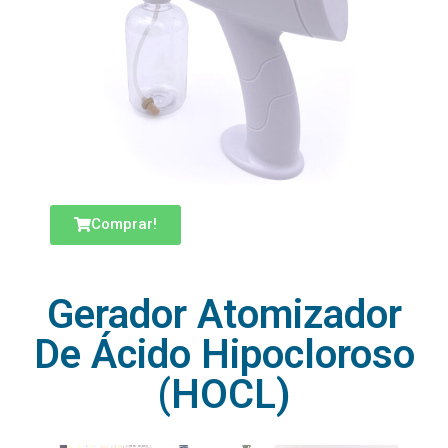
Comprar!
Gerador Atomizador
De Ácido Hipocloroso
(HOCL)