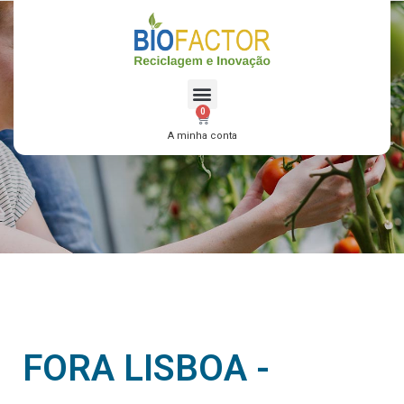
0
A minha conta
FORA LISBOA -