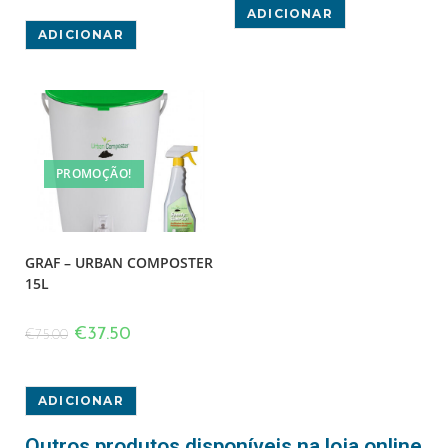
ADICIONAR
ADICIONAR
PROMOÇÃO!
GRAF – URBAN COMPOSTER
15L
€
37.50
€
75.00
ADICIONAR
Outros produtos disponíveis na loja online