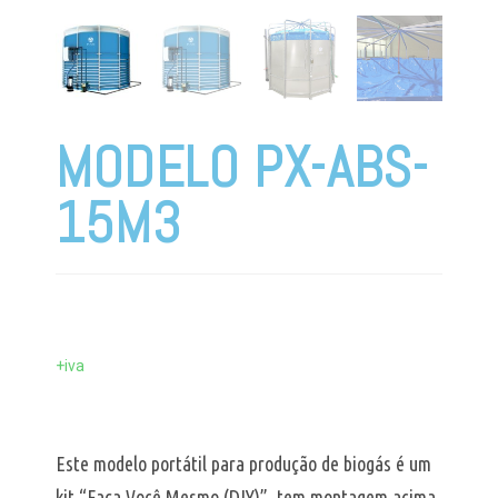
MODELO PX-ABS-
15M3
+iva
Este modelo portátil para produção de biogás é um
kit “Faça Você Mesmo (DIY)”, tem montagem acima