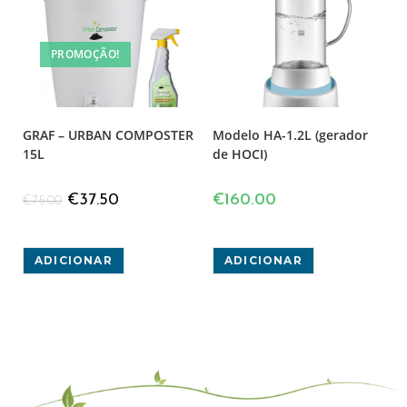
PROMOÇÃO!
GRAF – URBAN COMPOSTER
Modelo HA-1.2L (gerador
15L
de HOCI)
€
37.50
€
160.00
€
75.00
ADICIONAR
ADICIONAR