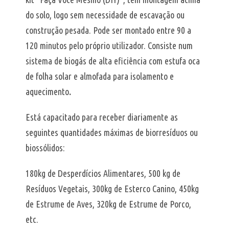
do solo, logo sem necessidade de escavação ou
construção pesada. Pode ser montado entre 90 a
120 minutos pelo próprio utilizador. Consiste num
sistema de biogás de alta eficiência com estufa oca
de folha solar e almofada para isolamento e
aquecimento
.
Está capacitado para receber diariamente as
seguintes quantidades máximas de biorresíduos ou
biossólidos:
180kg de Desperdícios Alimentares, 500 kg de
Resíduos Vegetais, 300kg de Esterco Canino, 450kg
de Estrume de Aves, 320kg de Estrume de Porco,
etc.