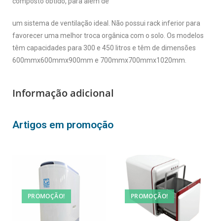
composto obtido, para além de
um sistema de ventilação ideal. Não possui rack inferior para
favorecer uma melhor troca orgânica com o solo. Os modelos
têm capacidades para 300 e 450 litros e têm de dimensões
600mmx600mmx900mm e 700mmx700mmx1020mm.
Informação adicional
Artigos em promoção
PROMOÇÃO!
PROMOÇÃO!