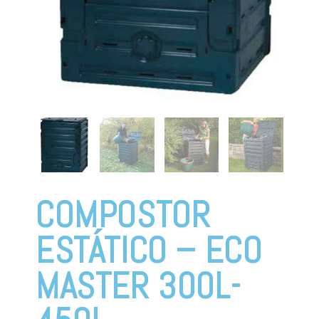
COMPOSTOR
ESTÁTICO – ECO
MASTER 300L-