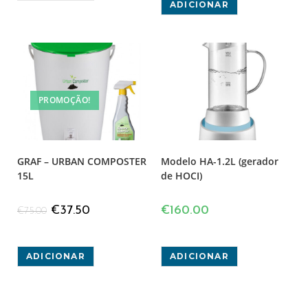
ADICIONAR
PROMOÇÃO!
GRAF – URBAN COMPOSTER
Modelo HA-1.2L (gerador
15L
de HOCI)
€
37.50
€
160.00
€
75.00
ADICIONAR
ADICIONAR