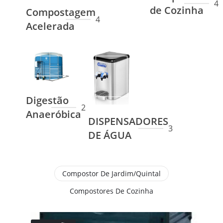
4
de Cozinha
Compostagem
4
Acelerada
Digestão
2
Anaeróbica
DISPENSADORES
3
DE ÁGUA
Compostor De Jardim/Quintal
Compostores De Cozinha