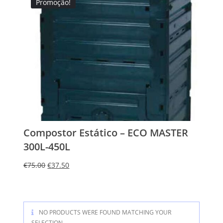
Promoção!
Compostor Estático – ECO MASTER
300L-450L
€
75.00
€
37.50
NO PRODUCTS WERE FOUND MATCHING YOUR
SELECTION.