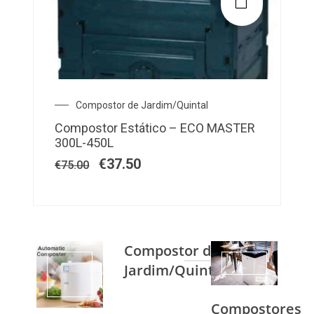
Compostor de Jardim/Quintal
Compostor Estático – ECO MASTER
300L-450L
€
37.50
€
75.00
Compostor de
1
Jardim/Quintal
Compostores