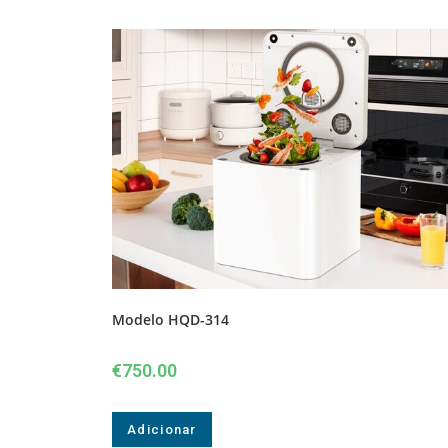
Modelo HQD-314
€
750.00
Adicionar