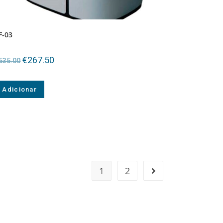
F-03
€
267.50
535.00
Adicionar
1
2