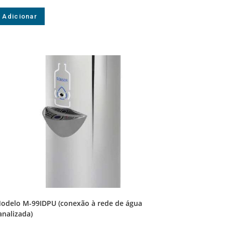
Adicionar
odelo M-99IDPU (conexão à rede de água
analizada)