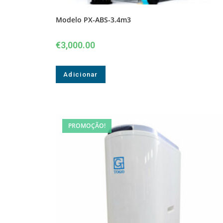
Modelo PX-ABS-3.4m3
€
3,000.00
Adicionar
PROMOÇÃO!