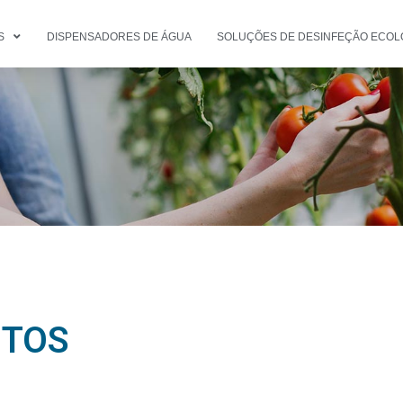
S
DISPENSADORES DE ÁGUA
SOLUÇÕES DE DESINFEÇÃO ECOL
NTOS