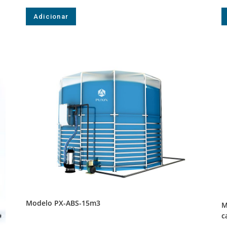
Adicionar
Modelo PX-ABS-15m3
M
c