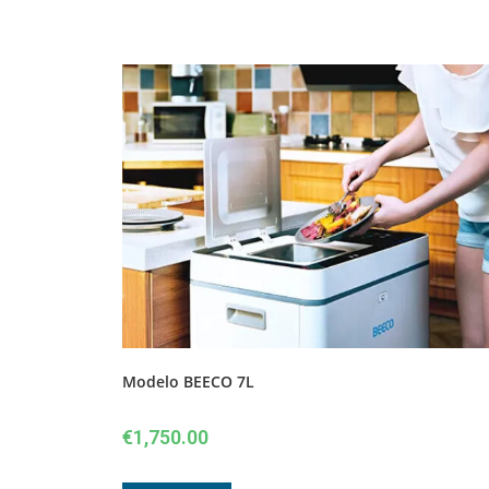
Modelo BEECO 7L
€
1,750.00