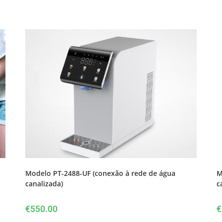
Modelo PT-2488-UF (conexão à rede de água
M
canalizada)
c
€
550.00
€