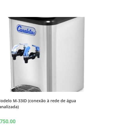
odelo M-33ID (conexão à rede de água
analizada)
750.00